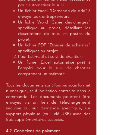
pour automatiser le suivi.
Un fichier Excel "Demande de prix" à
envoyer aux entrepreneurs.
Un fichier Word "Cahier des charges"
spécifique au projet, détaillant les
descriptions de tous les postes du
projet.
Un fichier PDF "Dossier de schémas"
spécifiques au projet.
Pour Estimatif et suivi de chantier :
Un fichier Excel automatisé prêt à
l’emploi pour le suivi de chantier
comprenant un estimatif.
Tous les documents sont fournis sous format
numérique, sauf indication contraire dans la
commande. Les documents pourront être
envoyés via un lien de téléchargement
sécurisé ou, sur demande spécifique, sur
support physique (ex : clé USB) avec des
frais supplémentaires associés.
4.2. Conditions de paiement