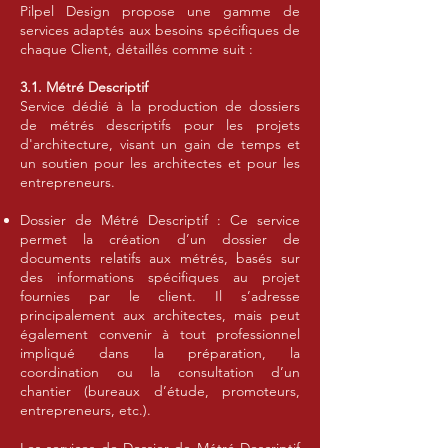
Pilpel Design propose une gamme de
services adaptés aux besoins spécifiques de
chaque Client, détaillés comme suit :
3.1. Métré Descriptif
Service dédié à la production de dossiers
de métrés descriptifs pour les projets
d'architecture, visant un gain de temps et
un soutien pour les architectes et pour les
entrepreneurs.
Dossier de Métré Descriptif : Ce service
permet la création d’un dossier de
documents relatifs aux métrés, basés sur
des informations spécifiques au projet
fournies par le client. Il s’adresse
principalement aux architectes, mais peut
également convenir à tout professionnel
impliqué dans la préparation, la
coordination ou la consultation d’un
chantier (bureaux d’étude, promoteurs,
entrepreneurs, etc.).