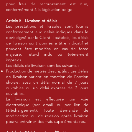
pour frais de recouvrement est due,
conformément à la législation belge.
Article 5 : Livraison et délais
Les prestations et livrables sont fournis
conformément aux délais indiqués dans le
devis signé par le Client. Toutefois, les délais
de livraison sont donnés à titre indicatif et
peuvent être modifiés en cas de force
majeure, retard indu ou événement
imprévu.
Les délais de livraison sont les suivants :
Production de métrés descriptifs : Les délais
de livraison varient en fonction de l’option
choisie, avec un délai normal de 7 jours
ouvrables ou un délai express de 2 jours
ouvrables.
La livraison est effectuée par voie
électronique (par email, ou par lien de
téléchargement). Toute demande de
modification ou de révision après livraison
pourra entraîner des frais supplémentaires.