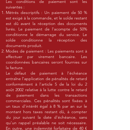
Les conditions de paiement sont les
suivantes :
Métrés descriptifs : Un paiement de 50 %
est exigé à la commande, et le solde restant
est dû avant la réception des documents
livrés. Le paiement de l’acompte de 50%
conditionne le démarrage du service. Le
solde conditionne la réception des
documents produit.
Modes de paiement : Les paiements sont à
effectuer par virement bancaire. Les
coordonnées bancaires seront fournies sur
la facture.
Le défaut de paiement à l’échéance
entraîne l’application de pénalités de retard
conformément à l’article 5 de la loi du 2
août 2002 relative à la lutte contre le retard
de paiement dans les transactions
commerciales. Ces pénalités sont fixées à
un taux d'intérêt égal à 8 % par an sur le
montant hors taxes restant dû, à compter
du jour suivant la date d’échéance, sans
qu’un rappel préalable ne soit nécessaire.
En outre, une indemnité forfaitaire de 40 €