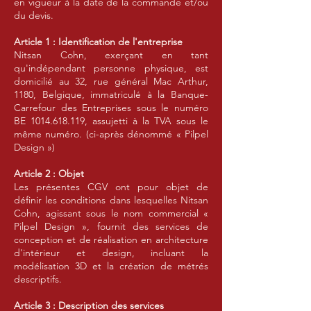
en vigueur à la date de la commande et/ou
du devis.
Article 1 : Identification de l'entreprise
Nitsan Cohn, exerçant en tant
qu'indépendant personne physique, est
domicilié au 32, rue général Mac Arthur,
1180, Belgique, immatriculé à la Banque-
Carrefour des Entreprises sous le numéro
BE
1014.618.119
, assujetti à la TVA sous le
même numéro. (ci-après dénommé « Pilpel
Design »)
Article 2 : Objet
Les présentes CGV ont pour objet de
définir les conditions dans lesquelles Nitsan
Cohn, agissant sous le nom commercial «
Pilpel Design », fournit des services de
conception et de réalisation en architecture
d'intérieur et design, incluant la
modélisation 3D et la création de métrés
descriptifs.
Article 3 : Description des services