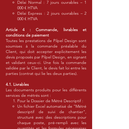
Délai Normal : 7 jours ouvrables – 1
000 € HTVA
Délai Express : 2 jours ouvrables – 2
000 € HTVA
Article 4 : Commande, livrables et
conditions de paiement
Toutes les prestations de Pilpel Design sont
soumises à la commande préalable du
Client, qui doit accepter explicitement les
devis proposés par Pilpel Design, en signant
et validant ceux-ci. Une fois la commande
validée par le Client, le devis fait loi entre les
parties (contrat qui lie les deux parties).
4.1. Livrables
Les documents produits pour les différents
services de métrés sont :
Pour le Dossier de Métré Descriptif :
Un fichier Excel automatisé de "Métré
descriptif de suivi de chantier",
structuré avec des descriptions pour
chaque poste, pré-rempli avec les
quantités et les formules nécessaires